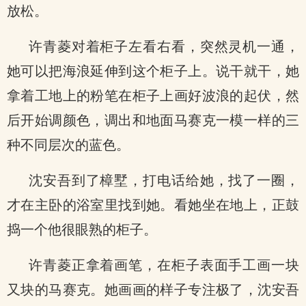
放松。
许青菱对着柜子左看右看，突然灵机一通，
她可以把海浪延伸到这个柜子上。说干就干，她
拿着工地上的粉笔在柜子上画好波浪的起伏，然
后开始调颜色，调出和地面马赛克一模一样的三
种不同层次的蓝色。
沈安吾到了樟墅，打电话给她，找了一圈，
才在主卧的浴室里找到她。看她坐在地上，正鼓
捣一个他很眼熟的柜子。
许青菱正拿着画笔，在柜子表面手工画一块
又块的马赛克。她画画的样子专注极了，沈安吾