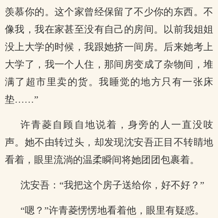
羡慕你的。这个家曾经保留了不少你的东西。不
像我，我在家甚至没有自己的房间。以前我姐姐
没上大学的时候，我跟她挤一间房。后来她考上
大学了，我一个人住，那间房变成了杂物间，堆
满了超市里卖的货。我睡觉的地方只有一张床
垫……”
许青菱自顾自地说着，身旁的人一直没吱
声。她不由转过头，却发现沈安吾正目不转睛地
看着，眼里流淌的温柔瞬间将她团团包裹着。
沈安吾：“我把这个房子送给你，好不好？”
“嗯？”许青菱愣愣地看着他，眼里有疑惑。