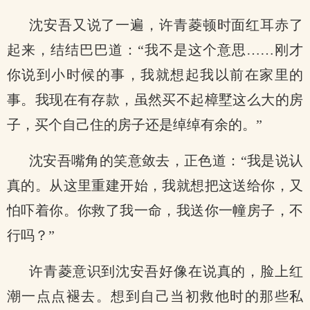
沈安吾又说了一遍，许青菱顿时面红耳赤了
起来，结结巴巴道：“我不是这个意思……刚才
你说到小时候的事，我就想起我以前在家里的
事。我现在有存款，虽然买不起樟墅这么大的房
子，买个自己住的房子还是绰绰有余的。”
沈安吾嘴角的笑意敛去，正色道：“我是说认
真的。从这里重建开始，我就想把这送给你，又
怕吓着你。你救了我一命，我送你一幢房子，不
行吗？”
许青菱意识到沈安吾好像在说真的，脸上红
潮一点点褪去。想到自己当初救他时的那些私