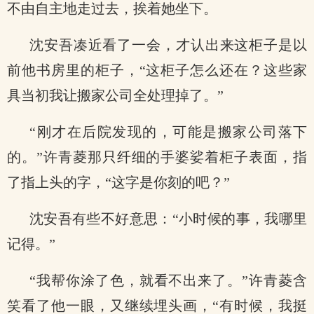
不由自主地走过去，挨着她坐下。
沈安吾凑近看了一会，才认出来这柜子是以
前他书房里的柜子，“这柜子怎么还在？这些家
具当初我让搬家公司全处理掉了。”
“刚才在后院发现的，可能是搬家公司落下
的。”许青菱那只纤细的手婆娑着柜子表面，指
了指上头的字，“这字是你刻的吧？”
沈安吾有些不好意思：“小时候的事，我哪里
记得。”
“我帮你涂了色，就看不出来了。”许青菱含
笑看了他一眼，又继续埋头画，“有时候，我挺