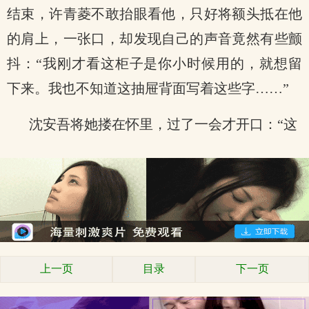
结束，许青菱不敢抬眼看他，只好将额头抵在他
的肩上，一张口，却发现自己的声音竟然有些颤
抖：“我刚才看这柜子是你小时候用的，就想留
下来。我也不知道这抽屉背面写着这些字……”
沈安吾将她搂在怀里，过了一会才开口：“这
上一页
目录
下一页