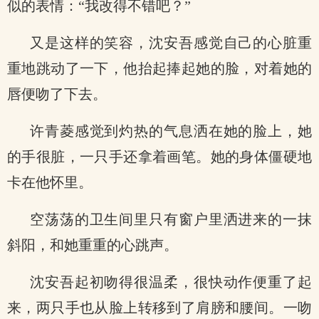
似的表情：“我改得不错吧？”
又是这样的笑容，沈安吾感觉自己的心脏重
重地跳动了一下，他抬起捧起她的脸，对着她的
唇便吻了下去。
许青菱感觉到灼热的气息洒在她的脸上，她
的手很脏，一只手还拿着画笔。她的身体僵硬地
卡在他怀里。
空荡荡的卫生间里只有窗户里洒进来的一抹
斜阳，和她重重的心跳声。
沈安吾起初吻得很温柔，很快动作便重了起
来，两只手也从脸上转移到了肩膀和腰间。一吻