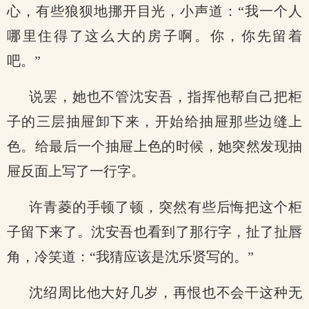
心，有些狼狈地挪开目光，小声道：“我一个人
哪里住得了这么大的房子啊。你，你先留着
吧。”
说罢，她也不管沈安吾，指挥他帮自己把柜
子的三层抽屉卸下来，开始给抽屉那些边缝上
色。给最后一个抽屉上色的时候，她突然发现抽
屉反面上写了一行字。
许青菱的手顿了顿，突然有些后悔把这个柜
子留下来了。沈安吾也看到了那行字，扯了扯唇
角，冷笑道：“我猜应该是沈乐贤写的。”
沈绍周比他大好几岁，再恨也不会干这种无