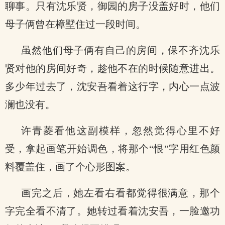
聊事。只有沈乐贤，御园的房子没盖好时，他们
母子俩曾在樟墅住过一段时间。
虽然他们母子俩有自己的房间，保不齐沈乐
贤对他的房间好奇，趁他不在的时候随意进出。
多少年过去了，沈安吾看着这行字，内心一点波
澜也没有。
许青菱看他这副模样，忽然觉得心里不好
受，拿起画笔开始调色，将那个“恨”字用红色颜
料覆盖住，画了个心形图案。
画完之后，她左看右看都觉得很满意，那个
字完全看不清了。她转过看着沈安吾，一脸邀功