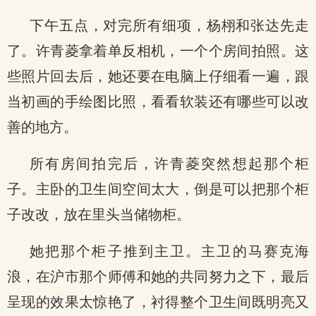
下午五点，对完所有细项，杨栩和张达先走
了。许青菱拿着单反相机，一个个房间拍照。这
些照片回去后，她还要在电脑上仔细看一遍，跟
当初画的手绘图比照，看看软装还有哪些可以改
善的地方。
所有房间拍完后，许青菱突然想起那个柜
子。主卧的卫生间空间太大，倒是可以把那个柜
子改改，放在里头当储物柜。
她把那个柜子推到主卫。主卫的马赛克海
浪，在沪市那个师傅和她的共同努力之下，最后
呈现的效果太惊艳了，衬得整个卫生间既明亮又